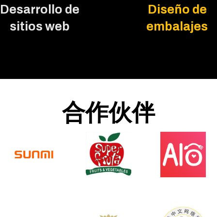
Diseño de
Desarrollo de
embalajes
sitios web
合作伙伴