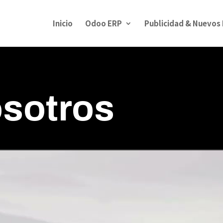
Inicio
Odoo ERP
Publicidad & Nuevos
sotros