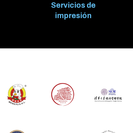
Servicios de
impresión