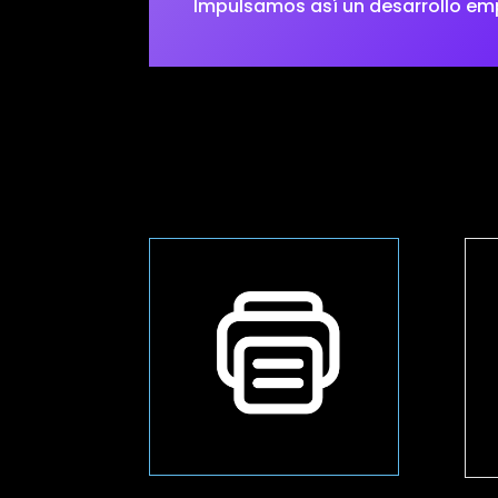
Impulsamos así un desarrollo empr