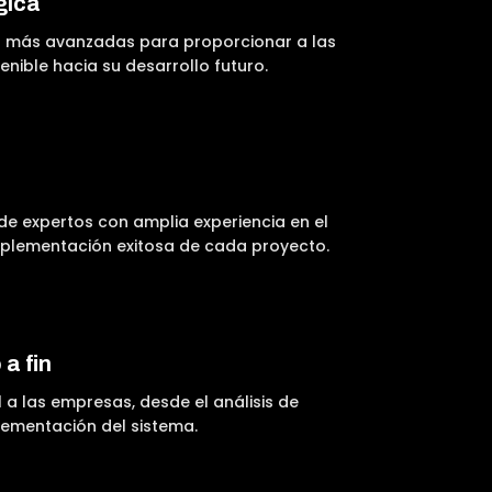
gica
as más avanzadas para proporcionar a las
nible hacia su desarrollo futuro.
e expertos con amplia experiencia en el
mplementación exitosa de cada proyecto.
 a fin
a las empresas, desde el análisis de
lementación del sistema.