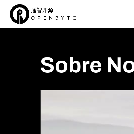
Sobre No