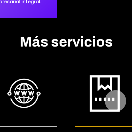
esarial integral.
Más servicios