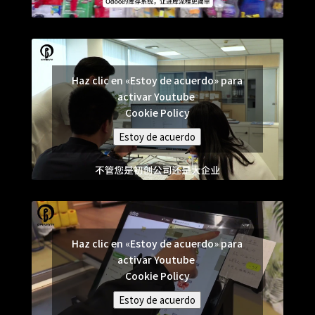
Haz clic en «Estoy de acuerdo» para
activar Youtube
Cookie Policy
Estoy de acuerdo
Haz clic en «Estoy de acuerdo» para
activar Youtube
Cookie Policy
Estoy de acuerdo