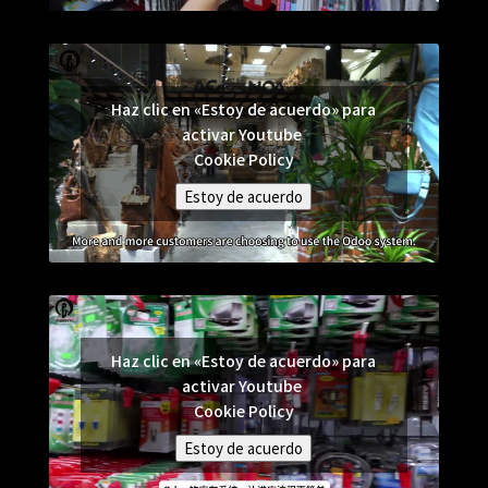
Haz clic en «Estoy de acuerdo» para
activar Youtube
Cookie Policy
Estoy de acuerdo
Haz clic en «Estoy de acuerdo» para
activar Youtube
Cookie Policy
Estoy de acuerdo