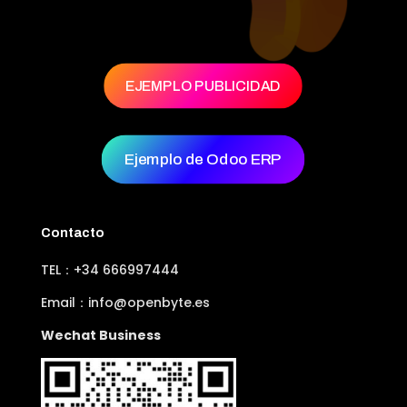
EJEMPLO PUBLICIDAD
Ejemplo de Odoo ERP
Contacto
TEL：+34 666997444
Email：info@openbyte.es
Wechat Business