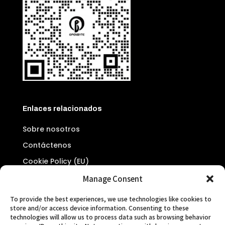
Enlaces relacionados
Sobre nosotros
Contáctenos
Cookie Policy (EU)
Proyecto subvencionado por el Ayuntamiento de Madrid para el
Manage Consent
fomento del empleo, cofinanciado por la Unión Europea (FSE+)
To provide the best experiences, we use technologies like cookies to
store and/or access device information. Consenting to these
technologies will allow us to process data such as browsing behavior